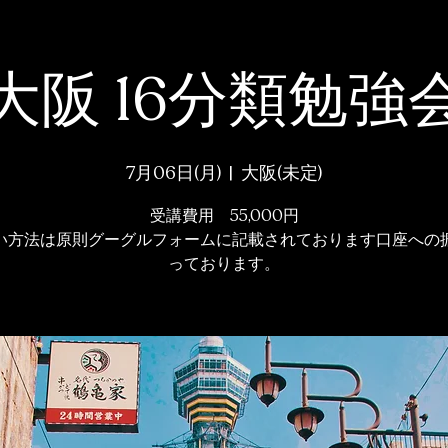
大阪 16分類勉強
7月06日(月)
  |  
大阪(未定)
受講費用 55,000円
い方法は原則グーグルフォームに記載されております口座への
っております。