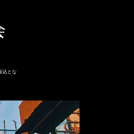
会
振込とな