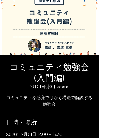
コミュニティ勉強会
(入門編)
7月01日(水)
  |  
zoom
コミュニティを感覚ではなく構造で解説する
勉強会
日時・場所
2026年7月01日 12:00 – 13:30